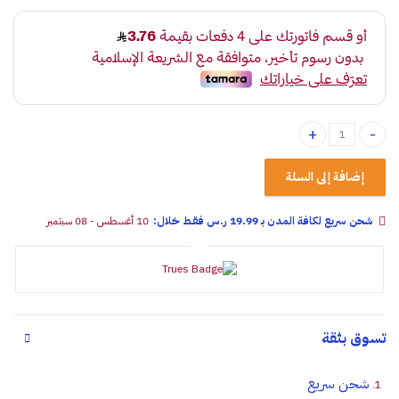
فرشة خشبية للتنظيف مقاس صغير quantity
إضافة إلى السلة
شحن سريع لكافة المدن بـ 19.99 ر.س فقـط خلال:
10 أغسطس - 08 سبتمبر
تسوق بثقة
شحن سريع