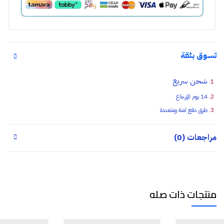
تسوق بثقة
شحن سريع
14 يوم للإرجاع
طرق دفع امنة ومتعددة
مراجعات (0)
منتجات ذات صله