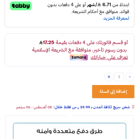
قاعدة لمبة لوحة هايلوكس 2004-2015 quantity
إضافة إلى السلة
شحن سريع لكافة المدن بـ 19.99 ر.س فقـط خلال:
08 أغسطس - 06 سبتمبر