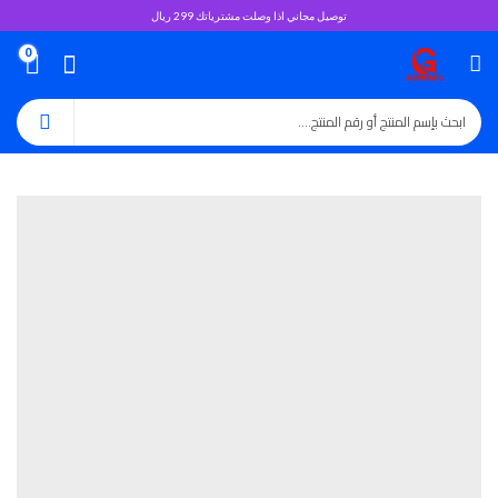
توصيل مجاني اذا وصلت مشترياتك 299 ريال
0