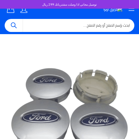
توصيل مجاني اذا وصلت مشترياتك 299 ريال
0