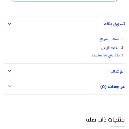
تسوق بثقة
شحن سريع
14 يوم للإرجاع
طرق دفع امنة ومتعددة
الوصف
مراجعات (0)
منتجات ذات صله