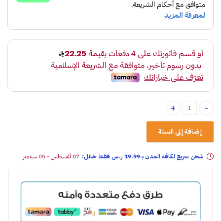
كوب جنوط فورد اكسبلور 66mm quantity
إضافة إلى السلة
شحن سريع لكافة المدن بـ 19.99 ر.س فقـط خلال:
07 أغسطس - 05 سبتمبر