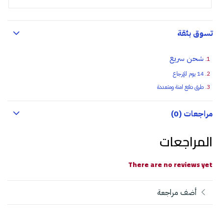
تسوق بثقة
شحن سريع
14 يوم للإرجاع
طرق دفع امنة ومتعددة
مراجعات (0)
المراجعات
There are no reviews yet
أضف مراجعة