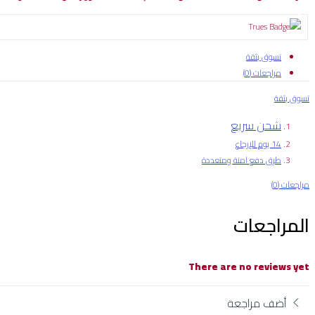
تسوق بثقة
مراجعات (0)
تسوق بثقة
شحن سريع
14 يوم للإرجاع
طرق دفع امنة ومتعددة
مراجعات (0)
المراجعات
There are no reviews yet
أضف مراجعة