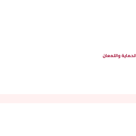
لحماية واللمعان