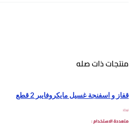
منتجات ذات صله
قفاز و اسفنجة غسيل مايكروفايبر 2 قطع
نبذة:
متعددة الاستخدام :