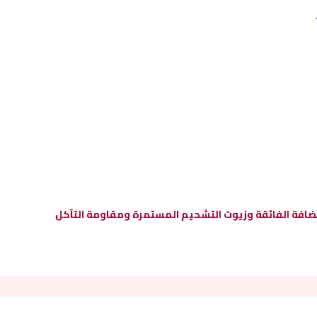
مضافة الفائقة وزيوت التشحيم المستمرة ومقاومة التآكل