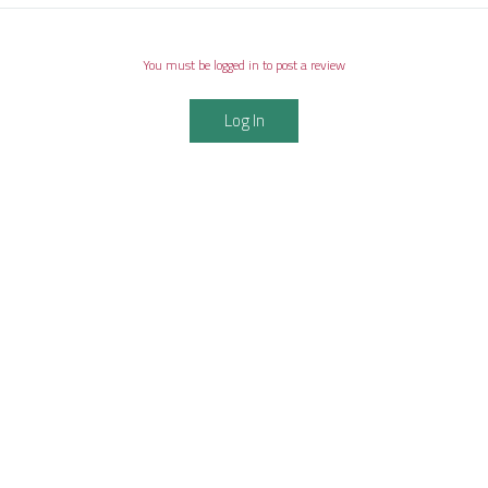
You must be logged in to post a review
Log In