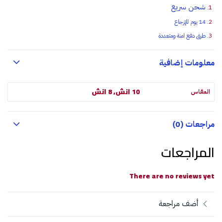
شحن سريع
14 يوم للإرجاع
طرق دفع امنة ومتعددة
معلومات إضافية
10 انش, 8 انش
المقاس
مراجعات (0)
المراجعات
There are no reviews yet
أضف مراجعة