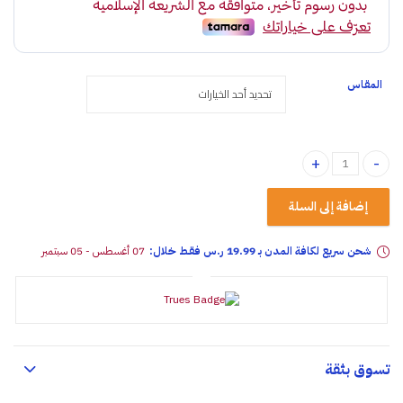
المقاس
مرأة للرؤية الخلفية quantity
إضافة إلى السلة
شحن سريع لكافة المدن بـ 19.99 ر.س فقـط خلال:
07 أغسطس - 05 سبتمبر
تسوق بثقة