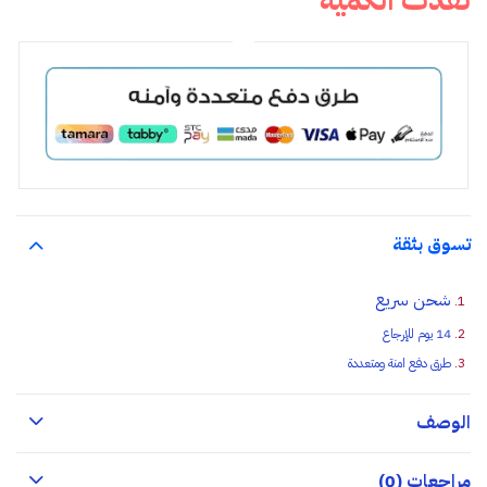
نفذت الكمية
تسوق بثقة
شحن سريع
14 يوم للإرجاع
طرق دفع امنة ومتعددة
الوصف
مراجعات (0)