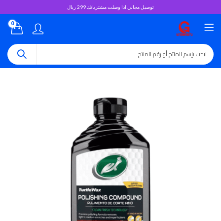
توصيل مجاني اذا وصلت مشترياتك 299 ريال
0