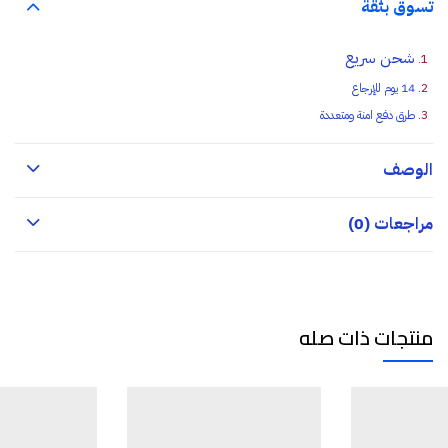
تسوق بثقة
شحن سريع
14 يوم للإرجاع
طرق دفع امنة ومتعددة
الوصف
مراجعات (0)
منتجات ذات صله