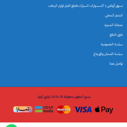
تسوق أونلاين | اكسسوارات السيارات،قطع الغيار،لوازم الرحلات
المتجر المحلي
خدماتنا المميزة
طرق الدفع
سياسة الخصوصية
سياسة الضمان والإرجاع
تواصل معنا
جميع الحقوق محفوظة © 2026 غزاوي أوتوا .