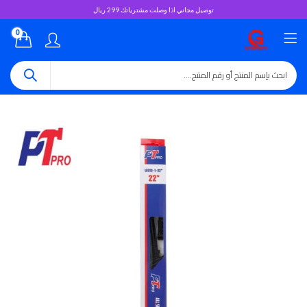
توصيل مجاني اذا وصلت مشترياتك 299 ريال
0