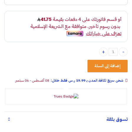
مساطر زجاج اسود هايلوكس غمارتين 2006 - 2015 quantity
إضافة إلى السلة
شحن سريع لكافة المدن بـ 19.99 ر.س فقـط خلال:
08 أغسطس - 06 سبتمبر
تسوق بثقة