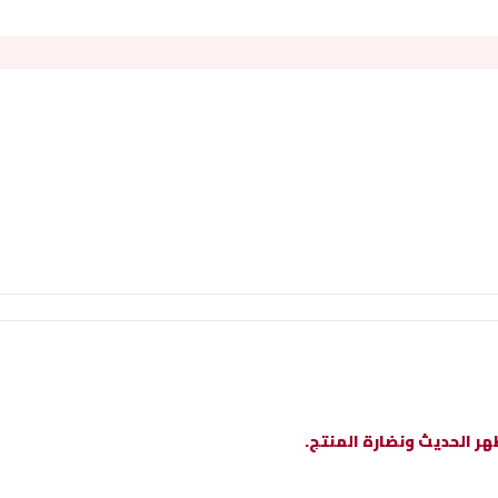
ر الحديث ونضارة المنتج.