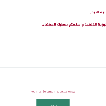
ية التبخر.
 الرؤية الخلفية واستمتع بعطرك المفضل.
You must be logged in to post a review
Log In