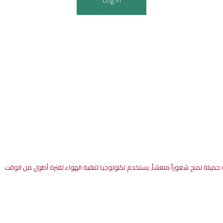
جميلة
تمنح
شعوراً
منعشاً
,
يستخدم
تكنولوجيا
لتنقية
الهواء
لفترة
أطول
من
الوقت