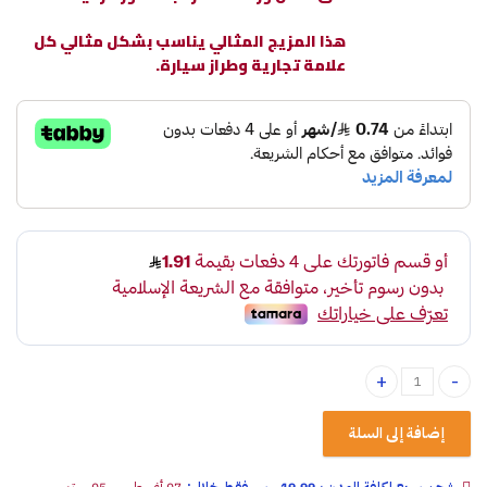
هذا المزيج المثالي يناسب بشكل مثالي كل
علامة تجارية وطراز سيارة.
معطر جو أروما إسباني رائحة الشاي الاخضر quantity
إضافة إلى السلة