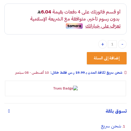
معطر جو جمجمة الرجل برتغالي سيليلوز quantity
إضافة إلى السلة
شحن سريع لكافة المدن بـ 19.99 ر.س فقـط خلال:
10 أغسطس - 08 سبتمبر
تسوق بثقة
شحن سريع