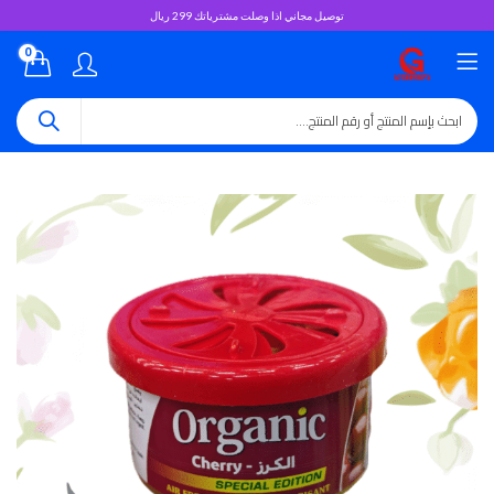
توصيل مجاني اذا وصلت مشترياتك 299 ريال
0