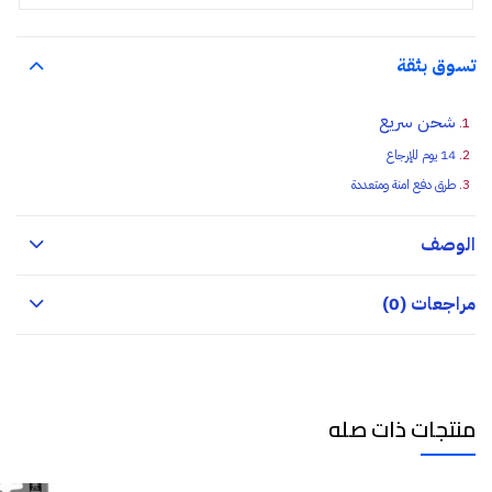
تسوق بثقة
شحن سريع
14 يوم للإرجاع
طرق دفع امنة ومتعددة
الوصف
مراجعات (0)
منتجات ذات صله