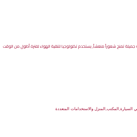
جميلة
تمنح
شعوراً
منعشاً
,
يستخدم
تكنولوجيا
لتنقية
الهواء
لفترة
أطول
من
الوقت
ي
السيارة
,
المكتب
,
المنزل
والاستخدامات
المتعددة