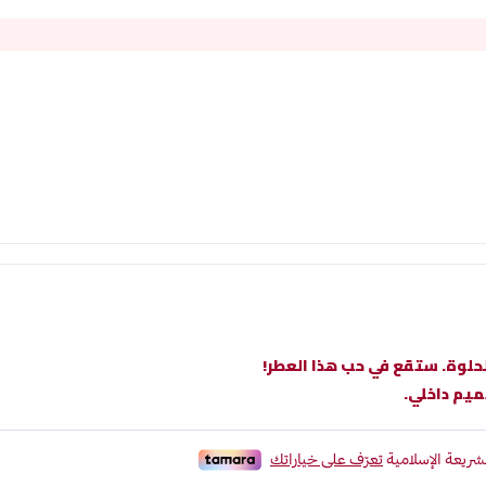
حلوة. ستقع في حب هذا العطر!
ميم داخلي.