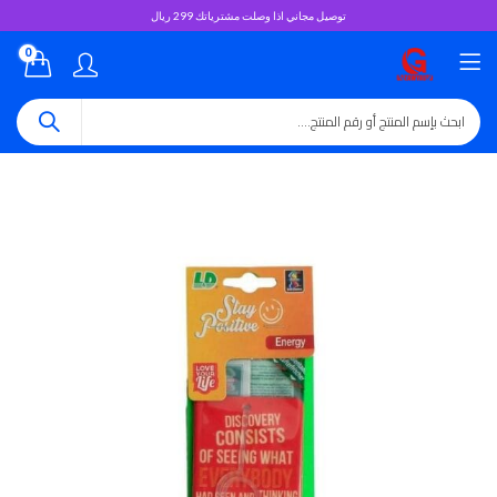
توصيل مجاني اذا وصلت مشترياتك 299 ريال
0