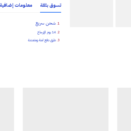
تسوق بثقة
معلومات إضافية
شحن سريع
14 يوم للإرجاع
طرق دفع امنة ومتعددة