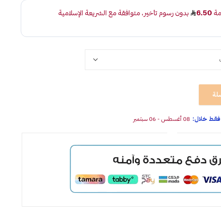
لة
08 أغسطس - 06 سبتمبر