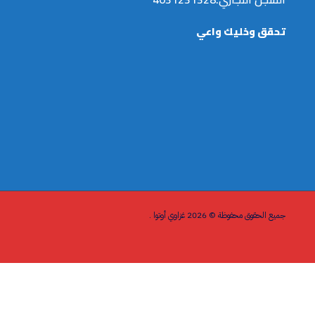
تحقق وخليك واعي
جميع الحقوق محفوظة © 2026 غزاوي أوتوا .