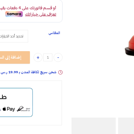
خلال
المقاس
إضافة إلى الس
مقبض شفط لاصلاح الإنبعاجات quantity
شحن سريع لكافة المدن بـ 19.99 ر.س فقـط خلال: