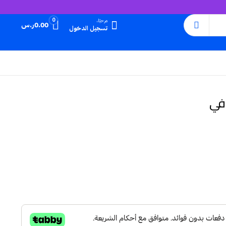
0
مرحبًا،
0.00
ر.س
تسجيل الدخول
في