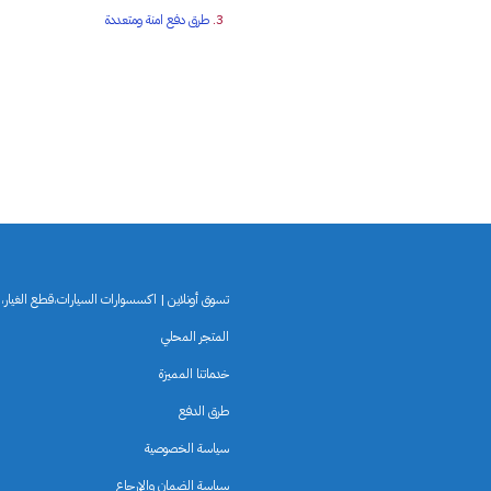
طرق دفع امنة ومتعددة
تسوق أونلاين | اكسسوارات السيارات،قطع الغيار،لو
المتجر المحلي
خدماتنا المميزة
طرق الدفع
سياسة الخصوصية
سياسة الضمان والإرجاع