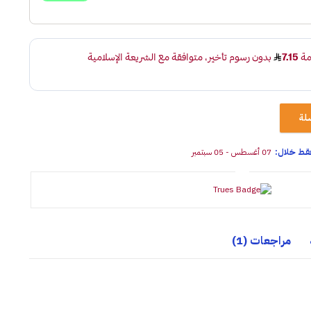
لة
07 أغسطس - 05 سبتمبر
مراجعات (1)