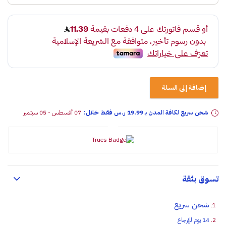
إضافة إلى السلة
شحن سريع لكافة المدن بـ 19.99 ر.س فقـط خلال:
07 أغسطس - 05 سبتمبر
تسوق بثقة
شحن سريع
14 يوم للإرجاع