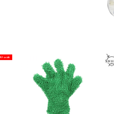
نفذت الك