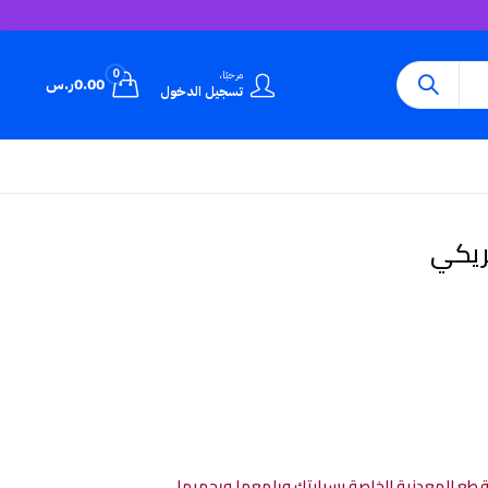
0
مرحبًا،
0.00
ر.س
تسجيل الدخول
ريكي
طع المعدنية الخاصة بسيارتك ويلمعها ويحميها