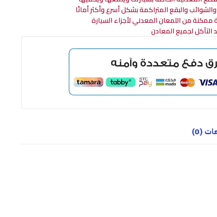
الشوائب والبقع المتراكمة بشكل أسرع وأكثر أمانًا
ة ممكنة من اللمعان المعدني لأجزاء السيارة
 التآكل لجميع المعادن
ت (0)