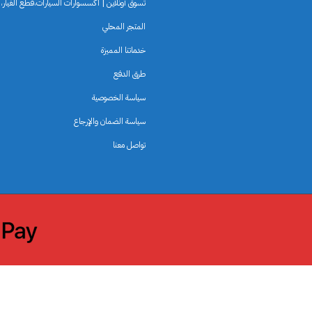
تسوق أونلاين | اكسسوارات السيارات،قطع الغيار،لو
المتجر المحلي
خدماتنا المميزة
طرق الدفع
سياسة الخصوصية
سياسة الضمان والإرجاع
تواصل معنا