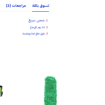
تسوق بثقة
مراجعات (2)
شحن سريع
14 يوم للإرجاع
طرق دفع امنة ومتعددة