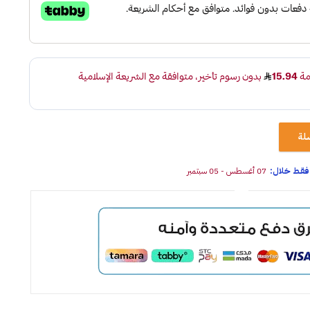
لة
07 أغسطس - 05 سبتمبر