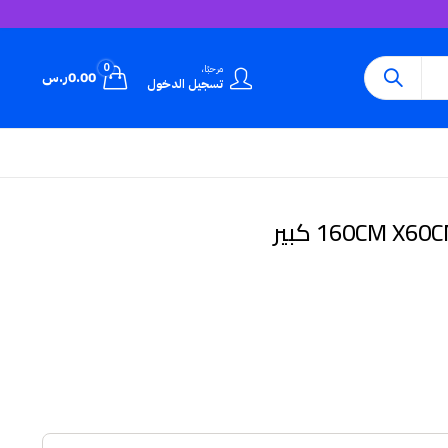
0
مرحبًا،
0.00
ر.س
تسجيل الدخول