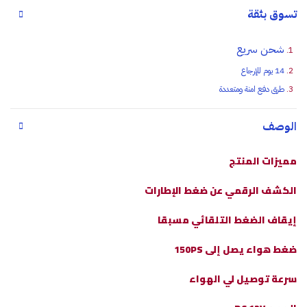
تسوق بثقة
شحن سريع
14 يوم للإرجاع
طرق دفع امنة ومتعددة
الوصف
مميزات المنتج
الكشف الرقمي عن ضغط الإطارات
إيقاف الضغط التلقائي مسبقا
ضغط هواء يصل إلى 150PS
سرعة توصيل لي الهواء