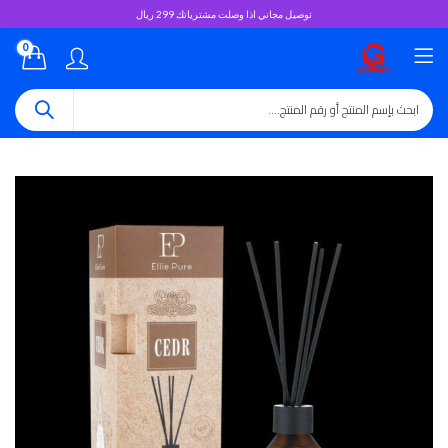
توصيل مجاني اذا وصلت مشترياتك 299 ريال
0