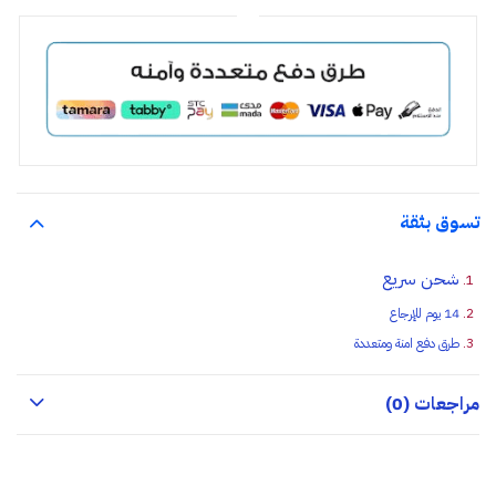
تسوق بثقة
شحن سريع
14 يوم للإرجاع
طرق دفع امنة ومتعددة
مراجعات (0)