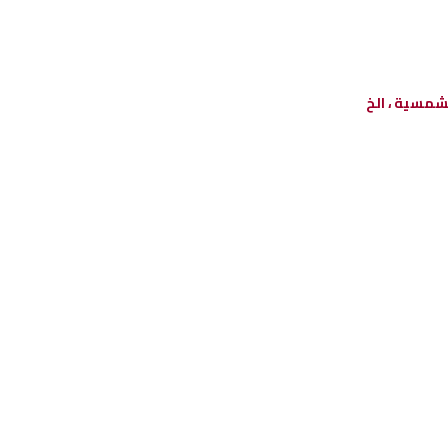
لشمسية ، الخ