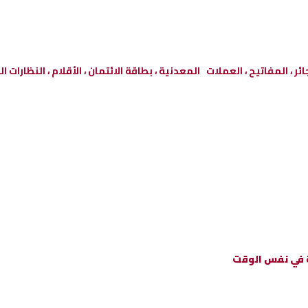
، المفاتيح ، العملات المعدنية ، بطاقة الائتمان ، الأقلام ، النظارات ا
ة في نفس الوقت