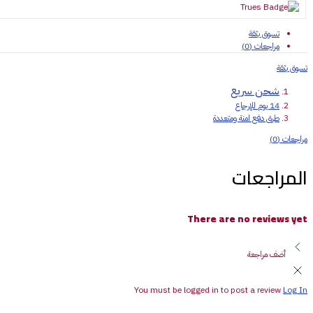
quantity
تسوق بثقة
مراجعات (0)
تسوق بثقة
شحن سريع
14 يوم للإرجاع
طرق دفع امنة ومتعددة
مراجعات (0)
المراجعات
There are no reviews yet
أضف مراجعة
You must be logged in to post a review
Log In