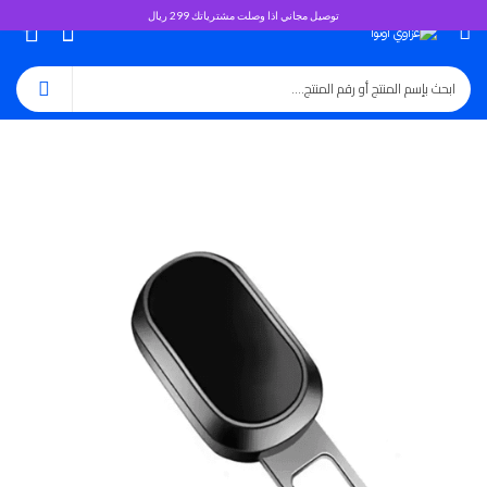
توصيل مجاني اذا وصلت مشترياتك 299 ريال
0