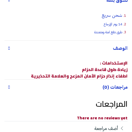
تسوق بثقة
شحن سريع
14 يوم للإرجاع
طرق دفع امنة ومتعددة
الوصف
الإستخدامات :
زيادة طول قاعدة الحزام
اطفاء إنذار حزام الأمان المزعج والعلامة التحذيرية
مراجعات (0)
المراجعات
There are no reviews yet
أضف مراجعة