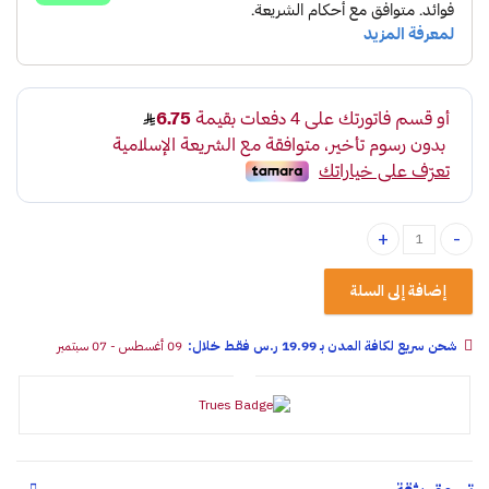
وصلة حزام الأمان quantity
إضافة إلى السلة
شحن سريع لكافة المدن بـ 19.99 ر.س فقـط خلال:
09 أغسطس - 07 سبتمبر