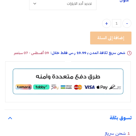
الألوان
كراسي أمان سيارات للأطفال ثلاثي النقاط ألوان متعددة quantity
إضافة إلى السلة
شحن سريع لكافة المدن بـ 19.99 ر.س فقـط خلال:
09 أغسطس - 07 سبتمبر
تسوق بثقة
شحن سريع