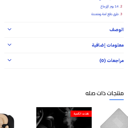
14 يوم للإرجاع
طرق دفع امنة ومتعددة
الوصف
معلومات إضافية
مراجعات (0)
منتجات ذات صله
نفذت الكمية