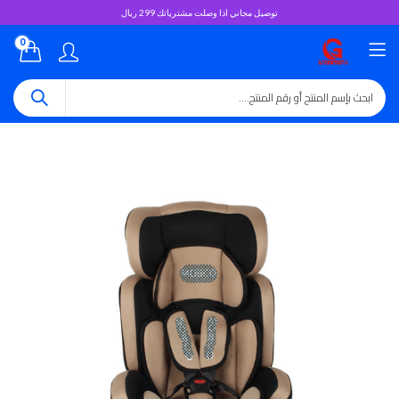
توصيل مجاني اذا وصلت مشترياتك 299 ريال
0