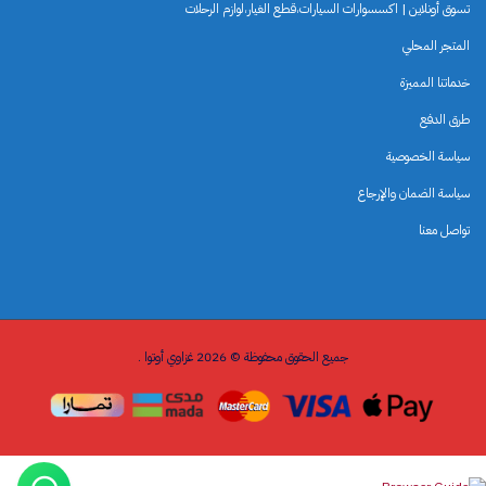
تسوق أونلاين | اكسسوارات السيارات،قطع الغيار،لوازم الرحلات
المتجر المحلي
خدماتنا المميزة
طرق الدفع
سياسة الخصوصية
سياسة الضمان والإرجاع
تواصل معنا
جميع الحقوق محفوظة © 2026 غزاوي أوتوا .