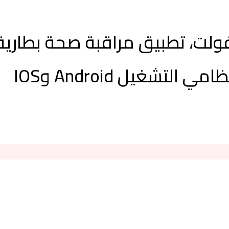
از مراقبة بطارية السيارة 12 فولت، تطبيق مراقبة 
التشغيل Android وIOS