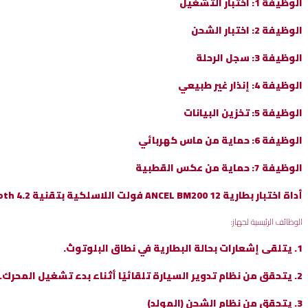
الوظيفة 1: اختبار التشغيل
الوظيفة 2: اختبار الشحن
الوظيفة 3: سجل الرحلة
الوظيفة 4: إنذار غير طبيعي
الوظيفة 5: تخزين البيانات
الوظيفة 6: حماية من ماس كهربائي
الوظيفة 7: حماية من عكس القطبية
أداة اختبار بطارية ANCEL BM200 12 فولت اللاسلكية بتقنية Bluetooth 4.2 لمراقبة صحة بطارية السيارة أندرويد آي أو إس
الوظائف الرئيسية لجهاز:
1. يتلقى إشعارات بحالة البطارية في نطاق البلوتوث.
2. يتحقق من نظام تدوير السيارة تلقائيًا أثناء بدء تشغيل المحرك.
3. يتحقق من نظام الشحن (المولد)