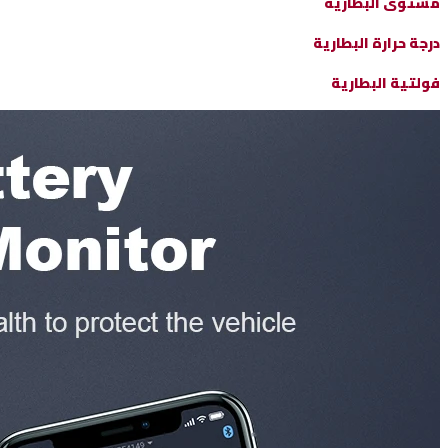
مستوى البطارية
درجة حرارة البطارية
فولتية البطارية