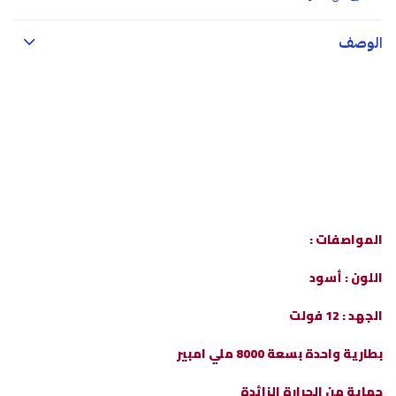
الوصف
المواصفات :
اللون : أسود
الجهد : 12 فولت
بطارية واحدة بسعة 8000 ملي امبير
حماية من الحرارة الزائدة