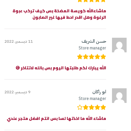
ماشاءالله كويسة المضخة بس كيف تركب عبوة
الرغوة وهل اقدر احط فيها غير الصابون
حسن الشريف
11 ديسمبر، 2022
Store manager
الله يبارك لكم طلبتها اليوم بس بالله لاتتاخر 😅
ابو راكان
9 ديسمبر، 2022
Store manager
ماشاء الله ما اخذتها لسا بس انتم افضل متجر عندي