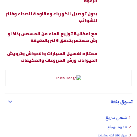
الرغوة
بدون توصيل الكهرباء ومقاومة للصداء وفلتر
للشوائب
مع امكانية توزيع الماء من المسدس رذاذ او
رش مستمر بتدفق 6 لتر بالدقيقة
ممتازه لغسيل السيارات والاحواش وترويش
الحيوانات ورش المزروعات والمكيفات
تسوق بثقة
شحن سريع
14 يوم للإرجاع
طرق دفع امنة ومتعددة