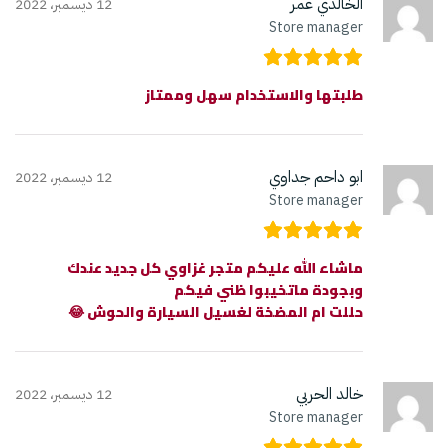
الخالدي عمر
12 ديسمبر، 2022
Store manager
طلبتها والاستخدام سهل وممتاز
ابو داحم جداوي
12 ديسمبر، 2022
Store manager
ماشاء الله عليكم متجر غزاوي كل جديد عندك
وبجودة ماتخيبوا ظني فيكم
حللت ام المضخة لغسيل السيارة والحوش 😂
خالد الحربي
12 ديسمبر، 2022
Store manager