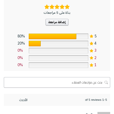
بناءً على 5 مراجعات
إضافة مراجعة
80%
5
20%
4
0%
3
0%
2
0%
1
1-5 of 5 reviews