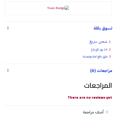
تسوق بثقة
شحن سريع
14 يوم للإرجاع
طرق دفع امنة ومتعددة
مراجعات (0)
المراجعات
There are no reviews yet
أضف مراجعة