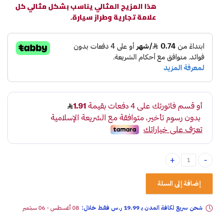
هذا المزيج المثالي يناسب بشكل مثالي كل
علامة تجارية وطراز سيارة.
معطر جو أروما إسباني رائحة التوباكو quantity
إضافة إلى السلة
شحن سريع لكافة المدن بـ 19.99 ر.س فقـط خلال:
08 أغسطس - 06 سبتمبر