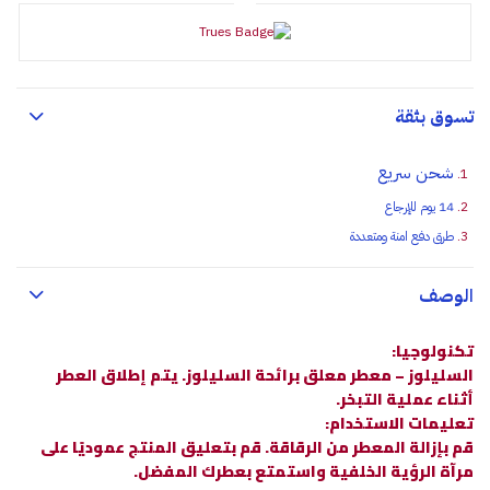
تسوق بثقة
شحن سريع
14 يوم للإرجاع
طرق دفع امنة ومتعددة
الوصف
تكنولوجيا:
السليلوز – معطر معلق برائحة السليلوز. يتم إطلاق العطر
أثناء عملية التبخر.
تعليمات الاستخدام:
قم بإزالة المعطر من الرقاقة. قم بتعليق المنتج عموديًا على
مرآة الرؤية الخلفية واستمتع بعطرك المفضل.