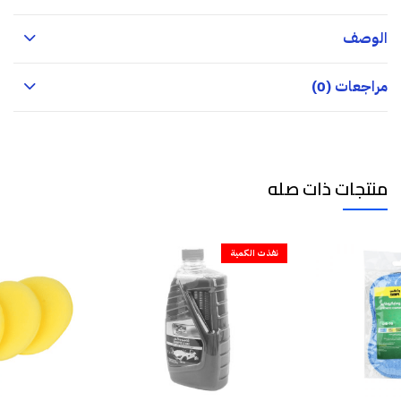
الوصف
مراجعات (0)
منتجات ذات صله
نفذت الكمية