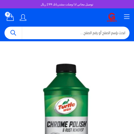
توصيل مجاني اذا وصلت مشترياتك 299 ريال
0