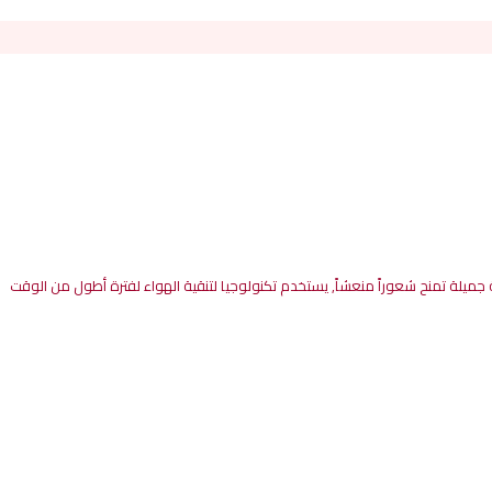
جميلة
تمنح
شعوراً
منعشاً
,
يستخدم
تكنولوجيا
لتنقية
الهواء
لفترة
أطول
من
الوقت