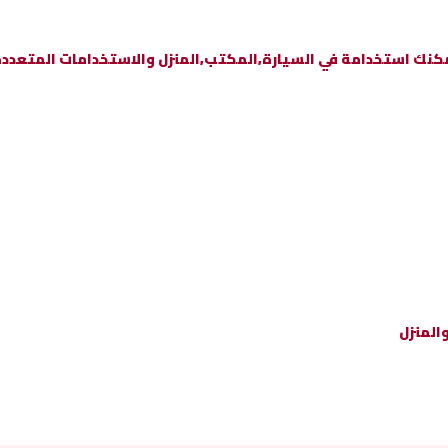
كنك استخدامة في السيارة,المكتب,المنزل والاستخدامات المتعدد
المنزل