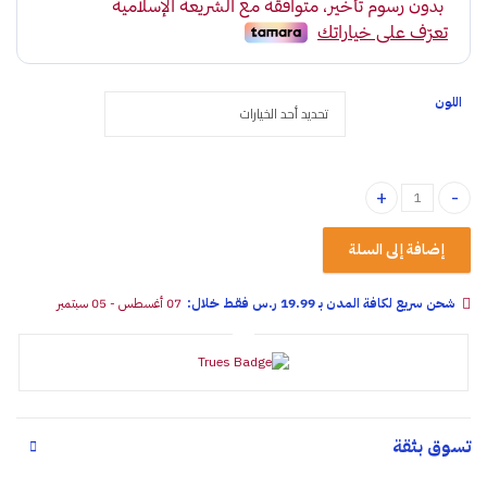
اللون
وسادة فرو مربع quantity
إضافة إلى السلة
شحن سريع لكافة المدن بـ 19.99 ر.س فقـط خلال:
07 أغسطس - 05 سبتمبر
تسوق بثقة